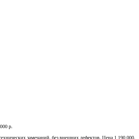
000 р.
з технических замечаний, без внешних дефектов. Цена 1 190 000.