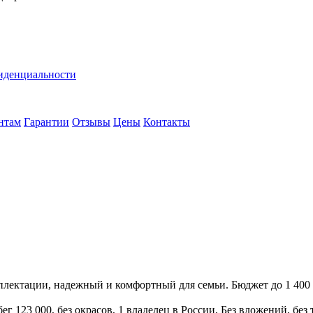
иденциальности
нтам
Гарантии
Отзывы
Цены
Контакты
лектации, надежный и комфортный для семьи. Бюджет до 1 400 
обег 123 000, без окрасов, 1 владелец в России, Без вложений, бе